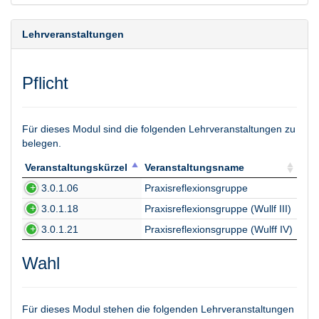
Lehrveranstaltungen
Pflicht
Für dieses Modul sind die folgenden Lehrveranstaltungen zu
belegen.
Veranstaltungskürzel
Veranstaltungsname
Veranstaltungskürzel
Veranstaltungsname
3.0.1.06
Praxisreflexionsgruppe
3.0.1.18
Praxisreflexionsgruppe (Wullf III)
3.0.1.21
Praxisreflexionsgruppe (Wulff IV)
Wahl
Für dieses Modul stehen die folgenden Lehrveranstaltungen