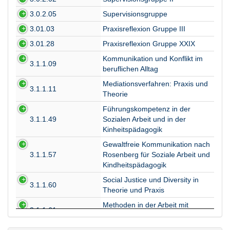
3.0.2.05
Supervisionsgruppe
3.01.03
Praxisreflexion Gruppe III
3.01.28
Praxisreflexion Gruppe XXIX
Kommunikation und Konflikt im
3.1.1.09
beruflichen Alltag
Mediationsverfahren: Praxis und
3.1.1.11
Theorie
Führungskompetenz in der
3.1.1.49
Sozialen Arbeit und in der
Kinheitspädagogik
Gewaltfreie Kommunikation nach
3.1.1.57
Rosenberg für Soziale Arbeit und
Kindheitspädagogik
Social Justice und Diversity in
3.1.1.60
Theorie und Praxis
Methoden in der Arbeit mit
3.1.1.61
Gruppen