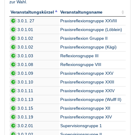
zur Wahl.
Veranstaltungskürzel
Veranstaltungsname
Veranstaltungskürzel
Veranstaltungsname
3.0.1. 27
Praxisreflexionsgruppe XXVIII
3.0.1.01
Praxisreflexionsgruppe (Löblein)
3.0.1.02
Praxisreflexion Gruppe II
3.0.1.02
Praxisreflexionsgruppe (Kägi)
3.0.1.03
Reflexionsgruppe III
3.0.1.08
Reflexionsgruppe VIII
3.0.1.09
Praxisreflexionsgruppe XXV
3.0.1.10
Praxisreflexionsgruppe XXIII
3.0.1.11
Praxisreflexionsgruppe XXIV
3.0.1.13
Praxisreflexionsgruppe (Wulff II)
3.0.1.15
Praxisreflexionsgruppe XII
3.0.1.19
Praxisreflexionsgruppe XIV
3.0.2.01
Supervisionsgruppe 1
3.0.2.02
Supervisionsgruppe II