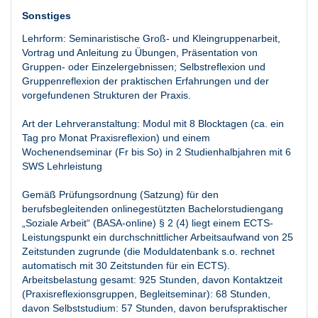
Sonstiges
Lehrform: Seminaristische Groß- und Kleingruppenarbeit,
Vortrag und Anleitung zu Übungen, Präsentation von
Gruppen- oder Einzelergebnissen; Selbstreflexion und
Gruppenreflexion der praktischen Erfahrungen und der
vorgefundenen Strukturen der Praxis.
Art der Lehrveranstaltung: Modul mit 8 Blocktagen (ca. ein
Tag pro Monat Praxisreflexion) und einem
Wochenendseminar (Fr bis So) in 2 Studienhalbjahren mit 6
SWS Lehrleistung
Gemäß Prüfungsordnung (Satzung) für den
berufsbegleitenden onlinegestützten Bachelorstudiengang
„Soziale Arbeit“ (BASA-online) § 2 (4) liegt einem ECTS-
Leistungspunkt ein durchschnittlicher Arbeitsaufwand von 25
Zeitstunden zugrunde (die Moduldatenbank s.o. rechnet
automatisch mit 30 Zeitstunden für ein ECTS).
Arbeitsbelastung gesamt: 925 Stunden, davon Kontaktzeit
(Praxisreflexionsgruppen, Begleitseminar): 68 Stunden,
davon Selbststudium: 57 Stunden, davon berufspraktischer