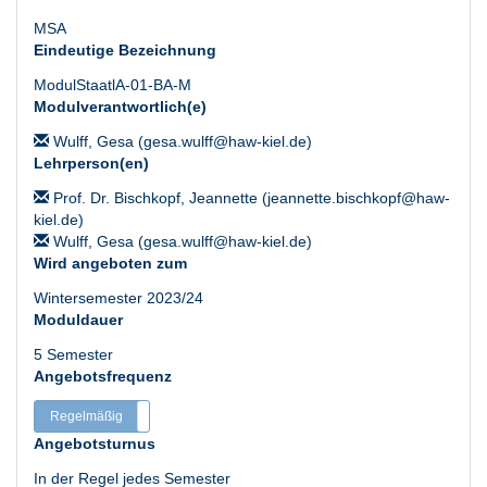
MSA
Eindeutige Bezeichnung
ModulStaatlA-01-BA-M
Modulverantwortlich(e)
Wulff, Gesa (gesa.wulff@haw-kiel.de)
Lehrperson(en)
Prof. Dr. Bischkopf, Jeannette (jeannette.bischkopf@haw-
kiel.de)
Wulff, Gesa (gesa.wulff@haw-kiel.de)
Wird angeboten zum
Wintersemester 2023/24
Moduldauer
5 Semester
Angebotsfrequenz
Regelmäßig
Unregelmäßig
Angebotsturnus
In der Regel jedes Semester