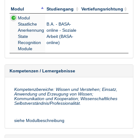
Modul
Studiengang
Vertiefungsrichtung
Modul
Studiengang
Vertiefungsrichtung
Modul
Staatliche
B.A. - BASA-
Anerkennung
online - Soziale
State
Arbeit (BASA-
Recognition
online)
Module
Kompetenzen / Lernergebnisse
Kompetenzbereiche: Wissen und Verstehen; Einsatz,
Anwendung und Erzeugung von Wissen;
Kommunikation und Kooperation; Wissenschaftliches
Selbstverständnis/Professionalität.
siehe Modulbeschreibung