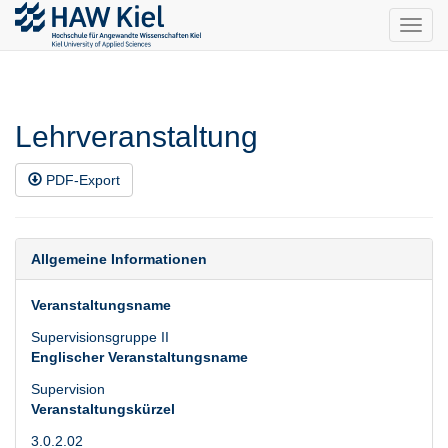
Toggl
navig
Lehrveranstaltung
PDF-Export
Allgemeine Informationen
Veranstaltungsname
Supervisionsgruppe II
Englischer Veranstaltungsname
Supervision
Veranstaltungskürzel
3.0.2.02