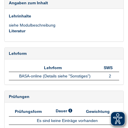
Angaben zum Inhalt
Lehrinhalte
siehe Modulbeschreibung
Literatur
Lehrform
Lehrform
SWS
Lehrform
SWS
BASA-online (Details siehe "Sonstiges")
2
Prüfungen
Dauer
Prüfungsform
Gewichtung
Prüfungsform
Dauer
Gewichtung
Es sind keine Einträge vorhanden