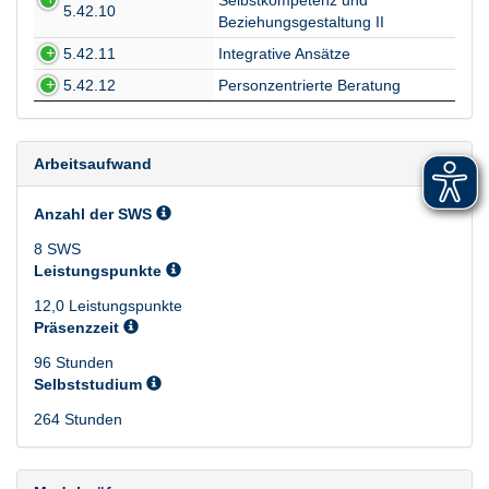
Selbstkompetenz und
5.42.10
Beziehungsgestaltung II
5.42.11
Integrative Ansätze
5.42.12
Personzentrierte Beratung
Arbeitsaufwand
Anzahl der SWS
8 SWS
Leistungspunkte
12,0 Leistungspunkte
Präsenzzeit
96 Stunden
Selbststudium
264 Stunden