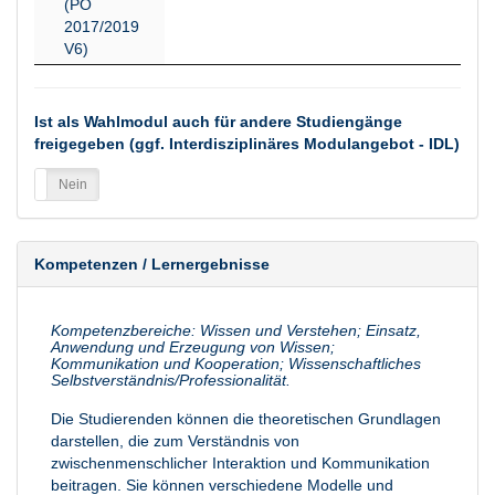
(PO
2017/2019
V6)
Ist als Wahlmodul auch für andere Studiengänge
freigegeben (ggf. Interdisziplinäres Modulangebot - IDL)
a
Nein
Kompetenzen / Lernergebnisse
Kompetenzbereiche: Wissen und Verstehen; Einsatz,
Anwendung und Erzeugung von Wissen;
Kommunikation und Kooperation; Wissenschaftliches
Selbstverständnis/Professionalität.
Die Studierenden können die theoretischen Grundlagen
darstellen, die zum Verständnis von
zwischenmenschlicher Interaktion und Kommunikation
beitragen. Sie können verschiedene Modelle und