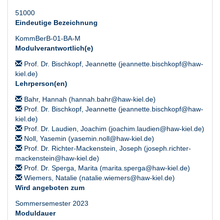
51000
Eindeutige Bezeichnung
KommBerB-01-BA-M
Modulverantwortlich(e)
Prof. Dr. Bischkopf, Jeannette (jeannette.bischkopf@haw-
kiel.de)
Lehrperson(en)
Bahr, Hannah (hannah.bahr@haw-kiel.de)
Prof. Dr. Bischkopf, Jeannette (jeannette.bischkopf@haw-
kiel.de)
Prof. Dr. Laudien, Joachim (joachim.laudien@haw-kiel.de)
Noll, Yasemin (yasemin.noll@haw-kiel.de)
Prof. Dr. Richter-Mackenstein, Joseph (joseph.richter-
mackenstein@haw-kiel.de)
Prof. Dr. Sperga, Marita (marita.sperga@haw-kiel.de)
Wiemers, Natalie (natalie.wiemers@haw-kiel.de)
Wird angeboten zum
Sommersemester 2023
Moduldauer