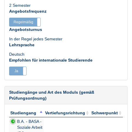
2 Semester
Angebotsfrequenz
Regelmäßig
Unregelmäßig
Angebotsturnus
In der Regel jedes Semester
Lehrsprache
Deutsch
Empfohlen für internationale Studierende
Ja
Nein
Studiengänge und Art des Moduls (gemäß
Prüfungsordnung)
Studiengang
Vertiefungsrichtung
Schwerpunkt
Studiengang
Vertiefungsrichtung
Schwerpunkt
B.A. - BASA -
Soziale Arbeit