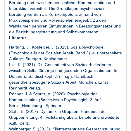
Beratung und zwischenmenschlicher Kommunikation und
Interaktion vermittelt. Die Grundlagen psychosozialer
Beratung werden als Kernkompetenz anhand von
Praxisbeispielen und Rollenspielen eingeübt. Zu den
Wahlkursen gehören Einführungen in Beratungsansätze und
die Beziehungsgestaltung und Selbstkompetenz.
Literatur
Hartung, J.; Kosfelder, J. (2019). Sozialpsychologie.
(Psychologie in der Sozialen Arbeit, Band 3). 4. überarbeitete
Auflage. Stuttgart: Kohlhammer.
Liel, K. (2021): Die Gesundheit von SozialarbeiterInnen –
zwischen Selbstfürsorge und gesunden Organisationen. In:
Dettmers, S.; Bischkopf, J. (Hrsg.): Handbuch
gesundheitsbezogene Soziale Arbeit, München: Ernst
Reinhardt Verlag.
Röhner, J. & Schütz, A. (2020). Psychologie der
Kommunikation (Basiswissen Psychologie). 3. Aufl.
Berlin, Heidelberg : Springer.
Stahl, E. (2017). Dynamik in Gruppen: Handbuch der
Gruppenleitung. 4., vollständig überarbeitete und erweiterte
Aufl., Beltz.
Weinberger, S. (2013). Klientenzentrierte Gesprächsführung: