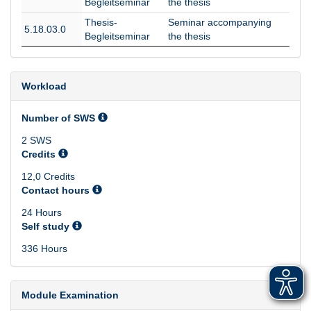
Begleitseminar
the thesis
Thesis-
Seminar accompanying
5.18.03.0
Begleitseminar
the thesis
Workload
Number of SWS
2 SWS
Credits
12,0 Credits
Contact hours
24 Hours
Self study
336 Hours
Module Examination