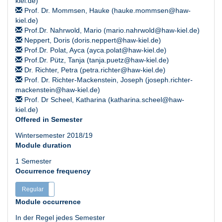
kiel.de)
Prof. Dr. Mommsen, Hauke (hauke.mommsen@haw-
kiel.de)
Prof.Dr. Nahrwold, Mario (mario.nahrwold@haw-kiel.de)
Neppert, Doris (doris.neppert@haw-kiel.de)
Prof.Dr. Polat, Ayca (ayca.polat@haw-kiel.de)
Prof.Dr. Pütz, Tanja (tanja.puetz@haw-kiel.de)
Dr. Richter, Petra (petra.richter@haw-kiel.de)
Prof. Dr. Richter-Mackenstein, Joseph (joseph.richter-
mackenstein@haw-kiel.de)
Prof. Dr Scheel, Katharina (katharina.scheel@haw-
kiel.de)
Offered in Semester
Wintersemester 2018/19
Module duration
1 Semester
Occurrence frequency
Regular
Irregular
Module occurrence
In der Regel jedes Semester