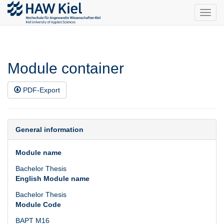
Toggl
navig
Module container
PDF-Export
General information
Module name
Bachelor Thesis
English Module name
Bachelor Thesis
Module Code
BAPT M16