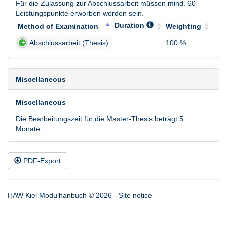
Für die Zulassung zur Abschlussarbeit müssen mind. 60
Leistungspunkte erworben worden sein.
Duration
Method of Examination
Weighting
Method of Examination
Duration
Weighting
Abschlussarbeit (Thesis)
100 %
Miscellaneous
Miscellaneous
Die Bearbeitungszeit für die Master-Thesis beträgt 5
Monate.
PDF-Export
HAW Kiel Modulhanbuch © 2026 -
Site notice