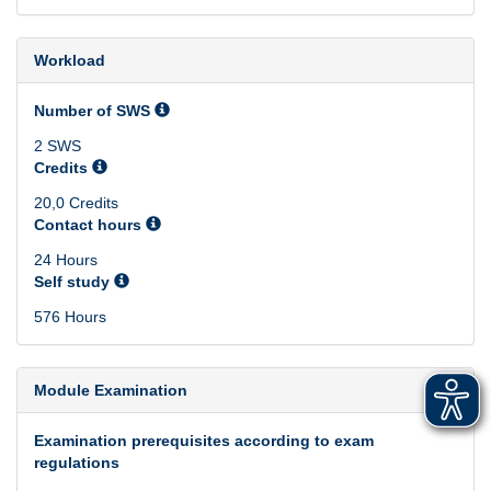
Workload
Number of SWS
2 SWS
Credits
20,0 Credits
Contact hours
24 Hours
Self study
576 Hours
Module Examination
Examination prerequisites according to exam
regulations