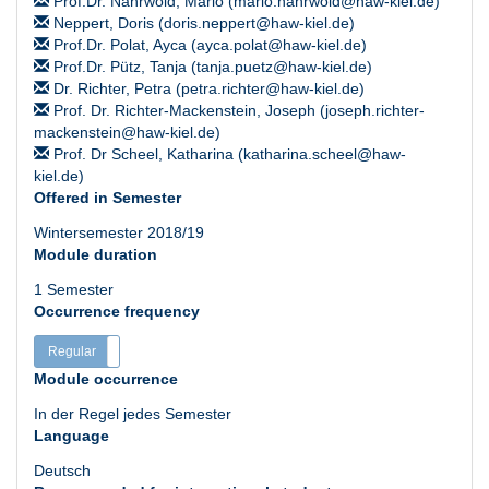
Prof.Dr. Nahrwold, Mario (mario.nahrwold@haw-kiel.de)
Neppert, Doris (doris.neppert@haw-kiel.de)
Prof.Dr. Polat, Ayca (ayca.polat@haw-kiel.de)
Prof.Dr. Pütz, Tanja (tanja.puetz@haw-kiel.de)
Dr. Richter, Petra (petra.richter@haw-kiel.de)
Prof. Dr. Richter-Mackenstein, Joseph (joseph.richter-
mackenstein@haw-kiel.de)
Prof. Dr Scheel, Katharina (katharina.scheel@haw-
kiel.de)
Offered in Semester
Wintersemester 2018/19
Module duration
1 Semester
Occurrence frequency
Regular
Irregular
Module occurrence
In der Regel jedes Semester
Language
Deutsch