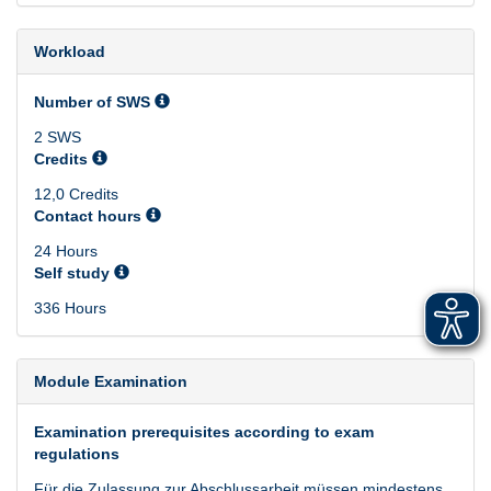
Workload
Number of SWS
2 SWS
Credits
12,0 Credits
Contact hours
24 Hours
Self study
336 Hours
Module Examination
Examination prerequisites according to exam
regulations
Für die Zulassung zur Abschlussarbeit müssen mindestens