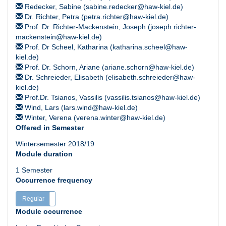
Redecker, Sabine (sabine.redecker@haw-kiel.de)
Dr. Richter, Petra (petra.richter@haw-kiel.de)
Prof. Dr. Richter-Mackenstein, Joseph (joseph.richter-
mackenstein@haw-kiel.de)
Prof. Dr Scheel, Katharina (katharina.scheel@haw-
kiel.de)
Prof. Dr. Schorn, Ariane (ariane.schorn@haw-kiel.de)
Dr. Schreieder, Elisabeth (elisabeth.schreieder@haw-
kiel.de)
Prof.Dr. Tsianos, Vassilis (vassilis.tsianos@haw-kiel.de)
Wind, Lars (lars.wind@haw-kiel.de)
Winter, Verena (verena.winter@haw-kiel.de)
Offered in Semester
Wintersemester 2018/19
Module duration
1 Semester
Occurrence frequency
Regular
Irregular
Module occurrence