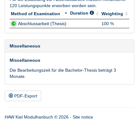
120 Leistungspunkte erworben worden sein.
Duration
Method of Examination
Weighting
Method of Examination
Duration
Weighting
Abschlussarbeit (Thesis)
100 %
Miscellaneous
Miscellaneous
Die Bearbeitungszeit für die Bachelor-Thesis beträgt 3
Monate.
PDF-Export
HAW Kiel Modulhanbuch © 2026 -
Site notice