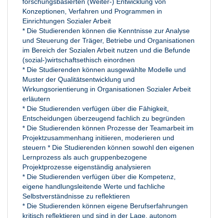
forschungsbasierten (Weiter-) Entwicklung von
Konzeptionen, Verfahren und Programmen in
Einrichtungen Sozialer Arbeit
* Die Studierenden können die Kenntnisse zur Analyse
und Steuerung der Träger, Betriebe und Organisationen
im Bereich der Sozialen Arbeit nutzen und die Befunde
(sozial-)wirtschaftsethisch einordnen
* Die Studierenden können ausgewählte Modelle und
Muster der Qualitätsentwicklung und
Wirkungsorientierung in Organisationen Sozialer Arbeit
erläutern
* Die Studierenden verfügen über die Fähigkeit,
Entscheidungen überzeugend fachlich zu begründen
* Die Studierenden können Prozesse der Teamarbeit im
Projektzusammenhang initiieren, moderieren und
steuern * Die Studierenden können sowohl den eigenen
Lernprozess als auch gruppenbezogene
Projektprozesse eigenständig analysieren
* Die Studierenden verfügen über die Kompetenz,
eigene handlungsleitende Werte und fachliche
Selbstverständnisse zu reflektieren
* Die Studierenden können eigene Berufserfahrungen
kritisch reflektieren und sind in der Lage, autonom