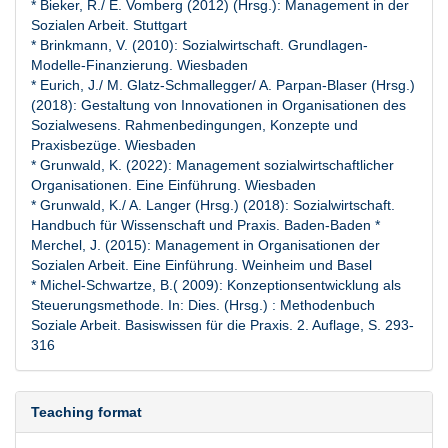
* Bieker, R./ E. Vomberg (2012) (Hrsg.): Management in der
Sozialen Arbeit. Stuttgart
* Brinkmann, V. (2010): Sozialwirtschaft. Grundlagen-
Modelle-Finanzierung. Wiesbaden
* Eurich, J./ M. Glatz-Schmallegger/ A. Parpan-Blaser (Hrsg.)
(2018): Gestaltung von Innovationen in Organisationen des
Sozialwesens. Rahmenbedingungen, Konzepte und
Praxisbezüge. Wiesbaden
* Grunwald, K. (2022): Management sozialwirtschaftlicher
Organisationen. Eine Einführung. Wiesbaden
* Grunwald, K./ A. Langer (Hrsg.) (2018): Sozialwirtschaft.
Handbuch für Wissenschaft und Praxis. Baden-Baden *
Merchel, J. (2015): Management in Organisationen der
Sozialen Arbeit. Eine Einführung. Weinheim und Basel
* Michel-Schwartze, B.( 2009): Konzeptionsentwicklung als
Steuerungsmethode. In: Dies. (Hrsg.) : Methodenbuch
Soziale Arbeit. Basiswissen für die Praxis. 2. Auflage, S. 293-
316
Teaching format