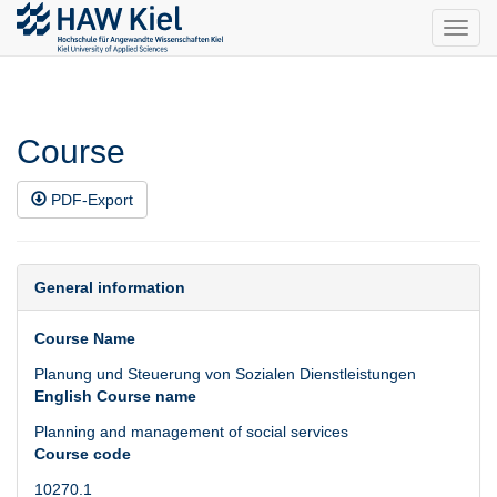
Toggl
navig
Course
PDF-Export
General information
Course Name
Planung und Steuerung von Sozialen Dienstleistungen
English Course name
Planning and management of social services
Course code
10270.1