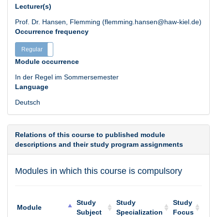
Lecturer(s)
Prof. Dr. Hansen, Flemming (flemming.hansen@haw-kiel.de)
Occurrence frequency
Regular
Irregular
Module occurrence
In der Regel im Sommersemester
Language
Deutsch
Relations of this course to published module
descriptions and their study program assignments
Modules in which this course is compulsory
Study
Study
Study
Module
Subject
Specialization
Focus