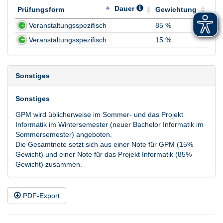
Dauer
Prüfungsform
Gewichtung
Prüfungsform
Dauer
Gewichtung
Veranstaltungsspezifisch
85 %
Veranstaltungsspezifisch
15 %
Sonstiges
Sonstiges
GPM wird üblicherweise im Sommer- und das Projekt
Informatik im Wintersemester (neuer Bachelor Informatik im
Sommersemester) angeboten.
Die Gesamtnote setzt sich aus einer Note für GPM (15%
Gewicht) und einer Note für das Projekt Informatik (85%
Gewicht) zusammen.
PDF-Export