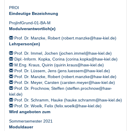
PROI
Eindeutige Bezeichnung
ProjInfGrund-01-BA-M
Modulverantwortlich(e)
Prof. Dr. Manzke, Robert (robert.manzke@haw-kiel.de)
Lehrperson(en)
Prof. Dr. Immel, Jochen (jochen.immel@haw-kiel.de)
Dipl.-Inform. Kopka, Corina (corina.kopka@haw-kiel.de)
M.Eng. Kraus, Quirin (quirin.kraus@haw-kiel.de)
Prof. Dr. Lüssem, Jens (jens.luessem@haw-kiel.de)
Prof. Dr. Manzke, Robert (robert.manzke@haw-kiel.de)
Prof. Dr. Meyer, Carsten (carsten.meyer@haw-kiel.de)
Prof. Dr. Prochnow, Steffen (steffen.prochnow@haw-
kiel.de)
Prof. Dr. Schramm, Hauke (hauke.schramm@haw-kiel.de)
Prof. Dr. Woelk, Felix (felix.woelk@haw-kiel.de)
Wird angeboten zum
Sommersemester 2021
Moduldauer