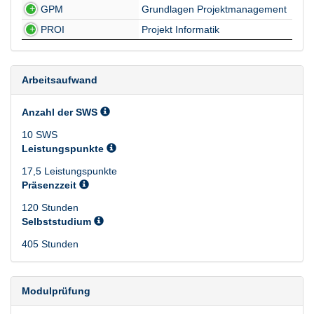
Veranstaltungskürzel
Veranstaltungsname
GPM
Grundlagen Projektmanagement
PROI
Projekt Informatik
Arbeitsaufwand
Anzahl der SWS
10 SWS
Leistungspunkte
17,5 Leistungspunkte
Präsenzzeit
120 Stunden
Selbststudium
405 Stunden
Modulprüfung