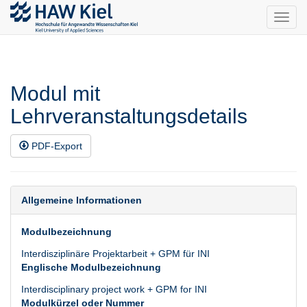
Toggl
navig
Modul mit
Lehrveranstaltungsdetails
PDF-Export
Allgemeine Informationen
Modulbezeichnung
Interdisziplinäre Projektarbeit + GPM für INI
Englische Modulbezeichnung
Interdisciplinary project work + GPM for INI
Modulkürzel oder Nummer