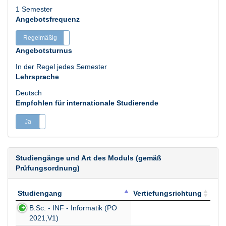
1 Semester
Angebotsfrequenz
Regelmäßig
Unregelmäßig
Angebotsturnus
In der Regel jedes Semester
Lehrsprache
Deutsch
Empfohlen für internationale Studierende
Ja
Nein
Studiengänge und Art des Moduls (gemäß
Prüfungsordnung)
Studiengang
Vertiefungsrichtung
Studiengang
Vertiefungsrichtung
B.Sc. - INF - Informatik (PO
2021,V1)