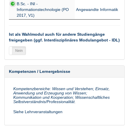
B.Sc. - INI -
Informationstechnologie (PO
Angewandte Informatik
2017, V1)
Ist als Wahlmodul auch für andere Studiengänge
freigegeben (ggf. Interdisziplinäres Modulangebot - IDL)
a
Nein
Kompetenzen / Lernergebnisse
Kompetenzbereiche: Wissen und Verstehen; Einsatz,
Anwendung und Erzeugung von Wissen;
Kommunikation und Kooperation; Wissenschaftliches
Selbstverständnis/Professionalität.
Siehe Lehrveranstaltungen