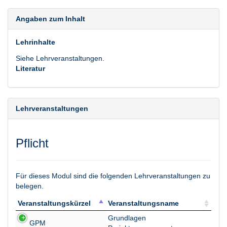
Angaben zum Inhalt
Lehrinhalte
Siehe Lehrveranstaltungen.
Literatur
Lehrveranstaltungen
Pflicht
Für dieses Modul sind die folgenden Lehrveranstaltungen zu
belegen.
Veranstaltungskürzel
Veranstaltungsname
Veranstaltungskürzel
Veranstaltungsname
Grundlagen
GPM