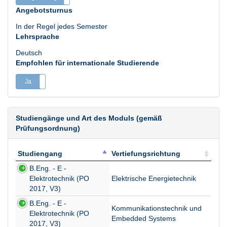
Angebotsturnus
In der Regel jedes Semester
Lehrsprache
Deutsch
Empfohlen für internationale Studierende
Ja
Nein
Studiengänge und Art des Moduls (gemäß
Prüfungsordnung)
Studiengang
Vertiefungsrichtung
Studiengang
Vertiefungsrichtung
B.Eng. - E -
Elektrotechnik (PO
Elektrische Energietechnik
2017, V3)
B.Eng. - E -
Kommunikationstechnik und
Elektrotechnik (PO
Embedded Systems
2017, V3)