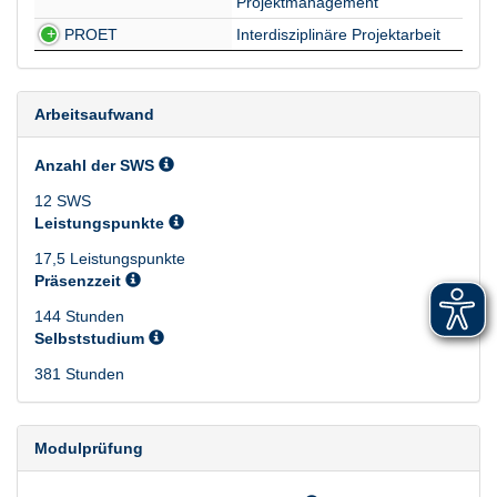
Projektmanagement
PROET
Interdisziplinäre Projektarbeit
Arbeitsaufwand
Anzahl der SWS
12 SWS
Leistungspunkte
17,5 Leistungspunkte
Präsenzzeit
144 Stunden
Selbststudium
381 Stunden
Modulprüfung