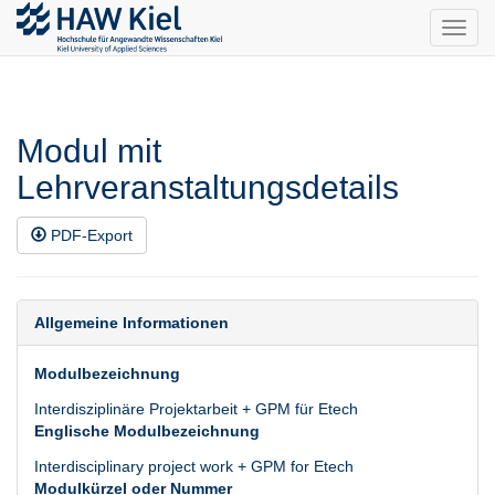
Toggl
navig
Modul mit
Lehrveranstaltungsdetails
PDF-Export
Allgemeine Informationen
Modulbezeichnung
Interdisziplinäre Projektarbeit + GPM für Etech
Englische Modulbezeichnung
Interdisciplinary project work + GPM for Etech
Modulkürzel oder Nummer