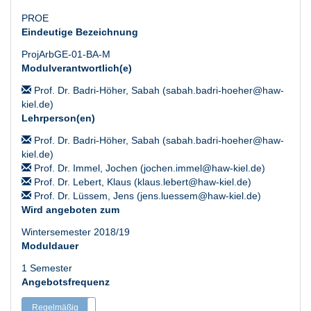
PROE
Eindeutige Bezeichnung
ProjArbGE-01-BA-M
Modulverantwortlich(e)
Prof. Dr. Badri-Höher, Sabah (sabah.badri-hoeher@haw-
kiel.de)
Lehrperson(en)
Prof. Dr. Badri-Höher, Sabah (sabah.badri-hoeher@haw-
kiel.de)
Prof. Dr. Immel, Jochen (jochen.immel@haw-kiel.de)
Prof. Dr. Lebert, Klaus (klaus.lebert@haw-kiel.de)
Prof. Dr. Lüssem, Jens (jens.luessem@haw-kiel.de)
Wird angeboten zum
Wintersemester 2018/19
Moduldauer
1 Semester
Angebotsfrequenz
Regelmäßig
Unregelmäßig