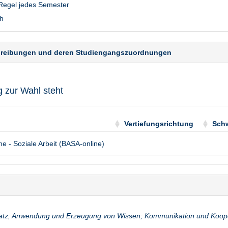
 Regel jedes Semester
h
hreibungen und deren Studiengangszuordnungen
g zur Wahl steht
Vertiefungsrichtung
Sch
Vertiefungsrichtung
Sch
ne - Soziale Arbeit (BASA-online)
atz, Anwendung und Erzeugung von Wissen; Kommunikation und Kooper