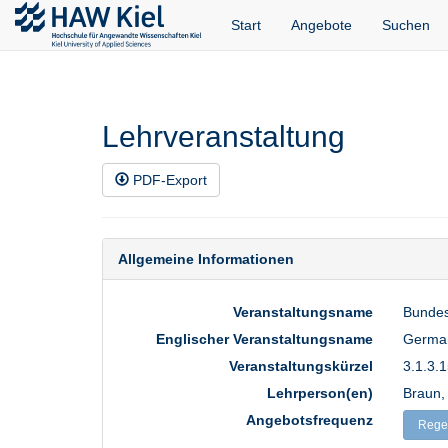
Start
Angebote
Suchen
Lehrveranstaltung
PDF-Export
Allgemeine Informationen
Veranstaltungsname
Bundes
Englischer Veranstaltungsname
German 
Veranstaltungskürzel
3.1.3.1
Lehrperson(en)
Braun,
Angebotsfrequenz
Rege