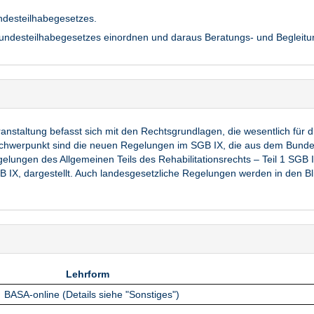
ndesteilhabegesetzes.
desteilhabegesetzes einordnen und daraus Beratungs- und Begleitungs
anstaltung befasst sich mit den Rechtsgrundlagen, die wesentlich für 
Schwerpunkt sind die neuen Regelungen im SGB IX, die aus dem Bundes
elungen des Allgemeinen Teils des Rehabilitationsrechts – Teil 1 SGB I
GB IX, dargestellt. Auch landesgesetzliche Regelungen werden in den 
Lehrform
Lehrform
BASA-online (Details siehe "Sonstiges")