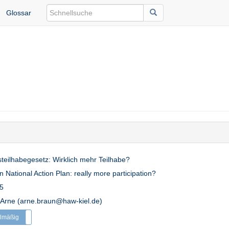
Glossar
teilhabegesetz: Wirklich mehr Teilhabe?
National Action Plan: really more participation?
5
 Arne (arne.braun@haw-kiel.de)
lmäßig
Unregelmäßig