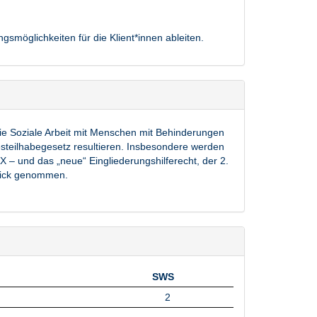
möglichkeiten für die Klient*innen ableiten.
die Soziale Arbeit mit Menschen mit Behinderungen
teilhabegesetz resultieren. Insbesondere werden
X – und das „neue“ Eingliederungshilferecht, der 2.
Blick genommen.
SWS
SWS
2