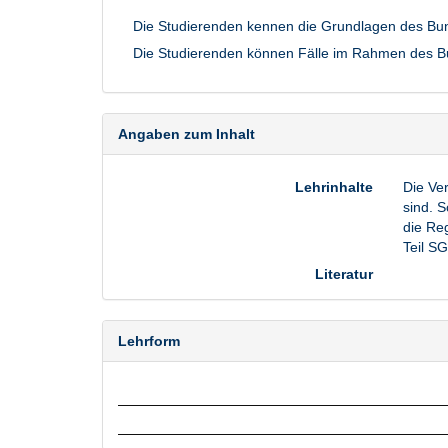
Die Studierenden kennen die Grundlagen des Bu
Die Studierenden können Fälle im Rahmen des Bun
Angaben zum Inhalt
Lehrinhalte
Die Ver
sind. 
die Reg
Teil S
Literatur
Lehrform